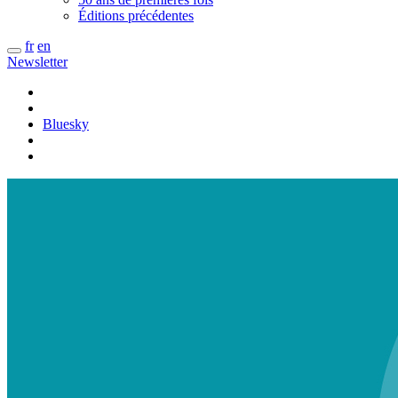
Éditions précédentes
fr
en
Newsletter
Bluesky