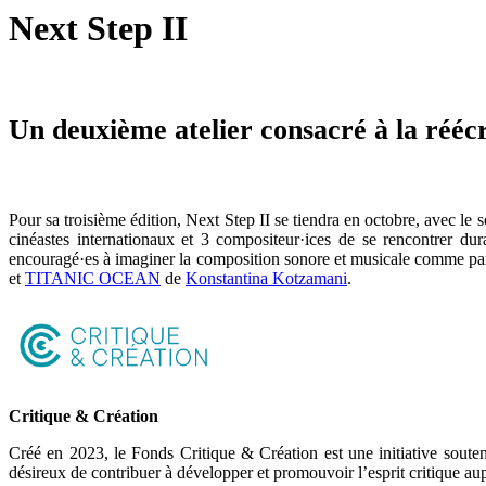
Next Step
II
Un deuxième atelier consacré à la réécr
Pour sa troisième édition, Next Step II se tiendra en octobre, avec l
cinéastes internationaux et 3 compositeur·ices de se rencontrer dura
encouragé·es à imaginer la composition sonore et musicale comme part
et
TITANIC OCEAN
de
Konstantina Kotzamani
.
Critique & Création
Créé en 2023, le Fonds Critique & Création est une initiative soutena
désireux de contribuer à développer et promouvoir l’esprit critique a