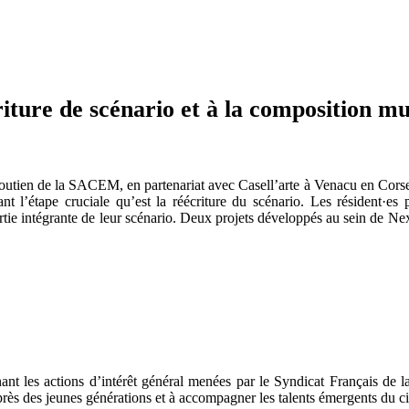
iture de scénario et à la composition mu
e soutien de la SACEM, en partenariat avec Casell’arte à Venacu en Corse
nt l’étape cruciale qu’est la réécriture du scénario. Les résident·e
ie intégrante de leur scénario. Deux projets développés au sein de Next
nt les actions d’intérêt général menées par le Syndicat Français de la
uprès des jeunes générations et à accompagner les talents émergents du 