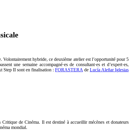
sicale
. Volontairement hybride, ce deuxième atelier est l’opportunité pour 5
s passent une semaine accompagné·es de consultant·es et d’expert·es,
 Step II sont en finalisation :
FORASTERA
de
Lucía Aleñar Iglesias
 Critique de Cinéma. Il est destiné à accueillir mécènes et donateurs
cinéma mondial.