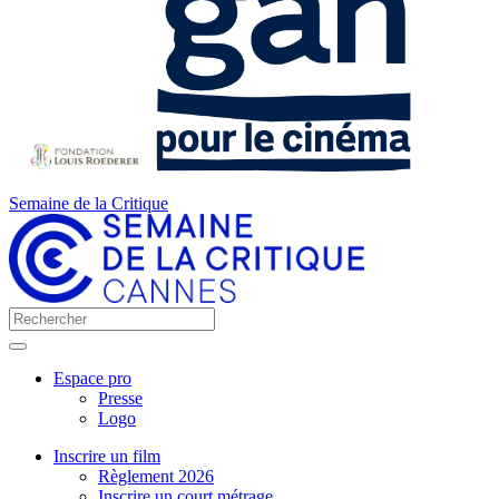
Semaine de la Critique
Espace pro
Presse
Logo
Inscrire un film
Règlement 2026
Inscrire un court métrage