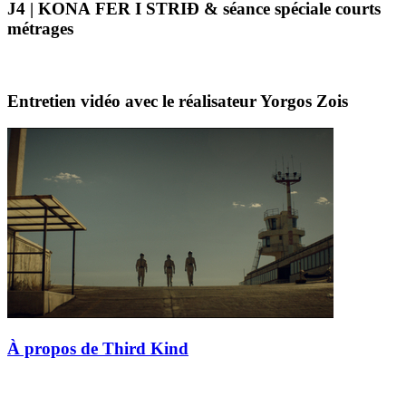
J4 | KONA FER I STRIÐ & séance spéciale courts
métrages
Entretien vidéo avec le réalisateur Yorgos Zois
À propos de Third Kind