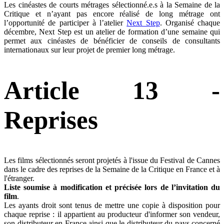
Les cinéastes de courts métrages sélectionné.e.s à la Semaine de la
Critique et n’ayant pas encore réalisé de long métrage ont
l’opportunité de participer à l’atelier
Next Step
. Organisé chaque
décembre, Next Step est un atelier de formation d’une semaine qui
permet aux cinéastes de bénéficier de conseils de consultants
internationaux sur leur projet de premier long métrage.
Article 13 -
Reprises
Les films sélectionnés seront projetés à l'issue du Festival de Cannes
dans le cadre des reprises de la Semaine de la Critique en France et à
l'étranger.
Liste soumise à modification et précisée lors de l’invitation du
film
.
Les ayants droit sont tenus de mettre une copie à disposition pour
chaque reprise : il appartient au producteur d'informer son vendeur,
son distributeur en France ainsi que le distributeur du pays concerné