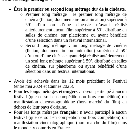
Être le premier ou second long métrage du/ de la cinéaste.
Premier long métrage : le premier long métrage de
cinéma (fiction, documentaire ou animation) supérieur à
59’ d’un ou d’une cinéaste n’ayant réalisé
antérieurement aucun film supérieur à 59’, distribué en
salles de cinéma, sur plateforme ou ayant bénéficié
d’une sélection dans un festival international.
Second long métrage : un long métrage de cinéma
(fiction, documentaire ou animation) supérieur à 59’
d’un ou d’une cinéaste ayant déjà réalisé antérieurement
un seul long métrage supérieur à 59’, distribué en salles
de cinéma, sur plateforme ou ayant bénéficié d’une
sélection dans un festival international.
Avoir été achevés dans les 12 mois précédant le Festival
(entre mai 2024 et Cannes 2025).
Pour les longs métrages
étrangers
: n'avoir participé à aucun
festival (que ce soit en compétition ou hors compétition) ou
manifestation cinématographique (hors marché du film) en
dehors de leur pays d'origine.
Pour les longs métrages
français
: n’avoir participé à aucun
festival (que ce soit en compétition ou hors compétition)
ou
manifestation cinématographique (hors marché du film)
dans
le monde, y compris en France.