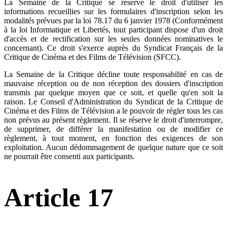
La Semaine de la Critique se réserve le droit d'utiliser les
informations recueillies sur les formulaires d'inscription selon les
modalités prévues par la loi 78.17 du 6 janvier 1978 (Conformément
à la loi Informatique et Libertés, tout participant dispose d'un droit
d'accès et de rectification sur les seules données nominatives le
concernant). Ce droit s'exerce auprès du Syndicat Français de la
Critique de Cinéma et des Films de Télévision (SFCC).
La Semaine de la Critique décline toute responsabilité en cas de
mauvaise réception ou de non réception des dossiers d'inscription
transmis par quelque moyen que ce soit, et quelle qu'en soit la
raison. Le Conseil d'Administration du Syndicat de la Critique de
Cinéma et des Films de Télévision a le pouvoir de régler tous les cas
non prévus au présent règlement. Il se réserve le droit d'interrompre,
de supprimer, de différer la manifestation ou de modifier ce
règlement, à tout moment, en fonction des exigences de son
exploitation. Aucun dédommagement de quelque nature que ce soit
ne pourrait être consenti aux participants.
Article 17