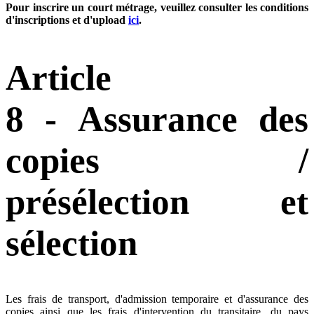
Pour inscrire un court métrage, veuillez consulter les conditions
d'inscriptions et d'upload
ici
.
Article
8 - Assurance des
copies /
présélection et
sélection
Les frais de transport, d'admission temporaire et d'assurance des
copies ainsi que les frais d'intervention du transitaire, du pays