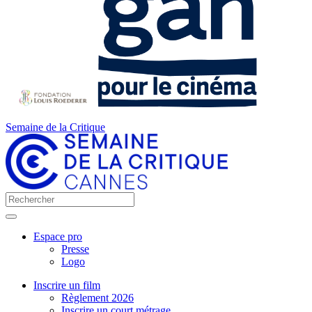
Semaine de la Critique
Espace pro
Presse
Logo
Inscrire un film
Règlement 2026
Inscrire un court métrage