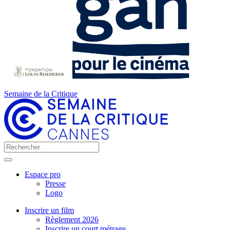
Semaine de la Critique
Espace pro
Presse
Logo
Inscrire un film
Règlement 2026
Inscrire un court métrage