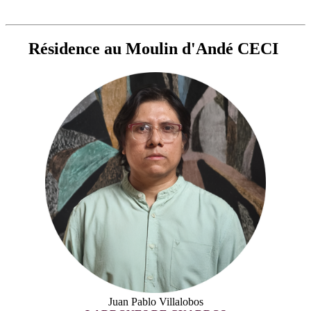
Résidence au Moulin d'Andé CECI
Juan Pablo Villalobos