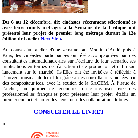
Du 6 au 12 décembre, dix cinéastes récemment sélectionné∙es
avec leurs courts métrages à la Semaine de la Critique ont
présenté leur projet de premier long métrage durant la 12e
édition de l'atelier
Next Step
.
Au cours d'un atelier d'une semaine, au Moulin d'Andé puis à
Paris, les cinéastes participant∙es ont été accompagné∙es par des
consultant∙es internationaux∙ales sur l’écriture de leur scénario, ses
implications en termes de réalisation et de production et enfin son
lancement sur le marché. Ils∙Elles ont été invité∙es à réfléchir à
l’univers musical de leur film grâce à des consultations menées par
des compositeur∙ices, avec le soutien de la SACEM. À l’issue de
l’atelier, une journée de rencontres a été organisée avec des
professionnel∙les français∙es pour présenter leur projet, établir un
premier contact et nouer des liens pour des collaborations futures..
CONSULTER LE LIVRET
×