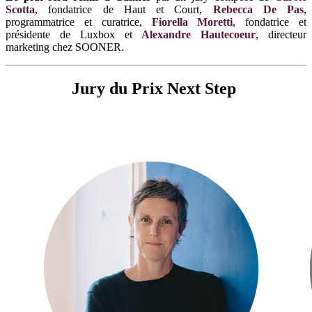
Scotta
, fondatrice de Haut et Court,
Rebecca De Pas
,
programmatrice et curatrice,
Fiorella Moretti
, fondatrice et
présidente de Luxbox et
Alexandre Hautecoeur
, directeur
marketing chez SOONER.
Jury du Prix Next Step