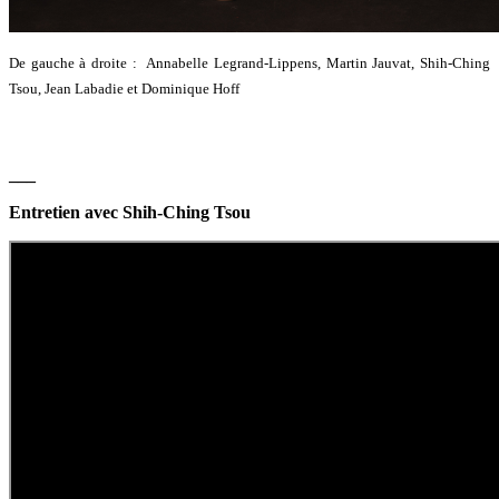
De gauche à droite : Annabelle Legrand-Lippens, Martin Jauvat, Shih-Ching
Tsou, Jean Labadie et Dominique Hoff
___
Entretien avec Shih-Ching Tsou