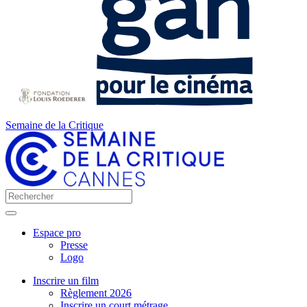
Semaine de la Critique
Espace pro
Presse
Logo
Inscrire un film
Règlement 2026
Inscrire un court métrage