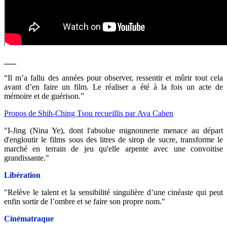
___
“Il m’a fallu des années pour observer, ressentir et mûrir tout cela
avant d’en faire un film. Le réaliser a été à la fois un acte de
mémoire et de guérison.”
Propos de Shih-Ching Tsou recueillis par Ava Cahen
"I-Jing (Nina Ye), dont l'absolue mignonnerie menace au départ
d'engloutir le films sous des litres de sirop de sucre, transforme le
marché en terrain de jeu qu'elle arpente avec une convoitise
grandissante."
Libération
"Relève le talent et la sensibilité singulière d’une cinéaste qui peut
enfin sortir de l’ombre et se faire son propre nom."
Cinématraque