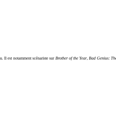
nu. Il est notamment scénariste sur
Brother of the Year
,
Bad Genius: The