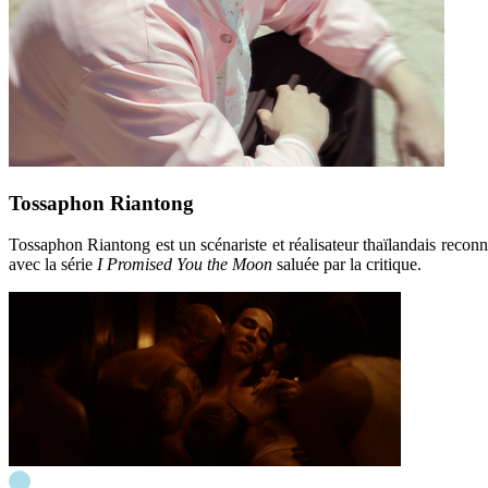
Tossaphon Riantong
Tossaphon Riantong est un scénariste et réalisateur thaïlandais recon
avec la série
I Promised You the Moon
saluée par la critique.