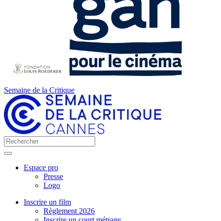
Semaine de la Critique
Espace pro
Presse
Logo
Inscrire un film
Règlement 2026
Inscrire un court métrage