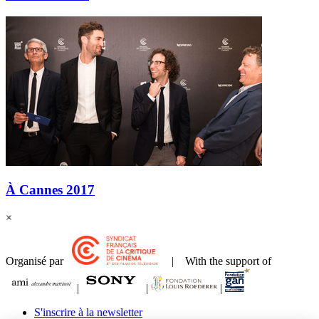
À Cannes 2017
×
Organisé par
| With the support of
|
|
|
S'inscrire à la newsletter