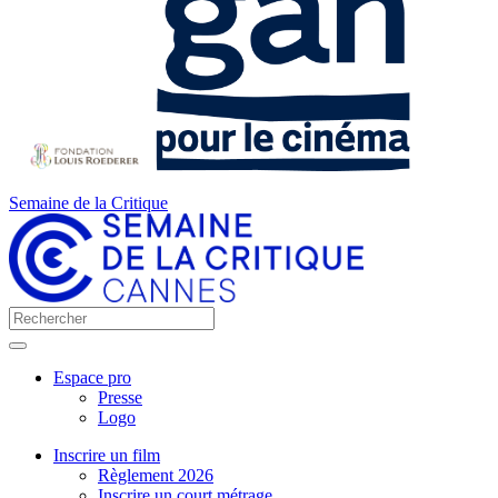
Semaine de la Critique
Espace pro
Presse
Logo
Inscrire un film
Règlement 2026
Inscrire un court métrage