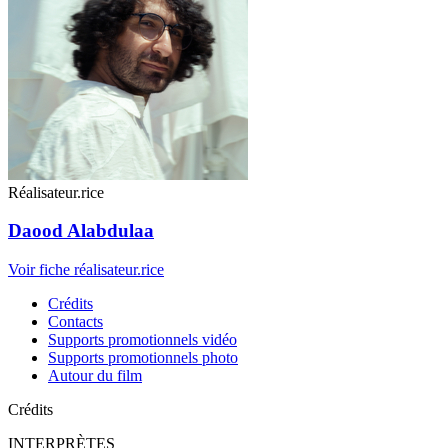
Réalisateur.rice
Daood Alabdulaa
Voir fiche réalisateur.rice
Crédits
Contacts
Supports promotionnels vidéo
Supports promotionnels photo
Autour du film
Crédits
INTERPRÈTES