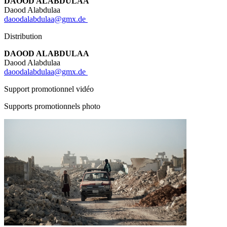
DAOOD ALABDULAA
Daood Alabdulaa
daoodalabdulaa@gmx.de
Distribution
DAOOD ALABDULAA
Daood Alabdulaa
daoodalabdulaa@gmx.de
Support promotionnel vidéo
Supports promotionnels photo