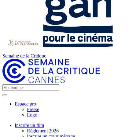
Semaine de la Critique
Espace pro
Presse
Logo
Inscrire un film
Règlement 2026
Inscrire un court métrage