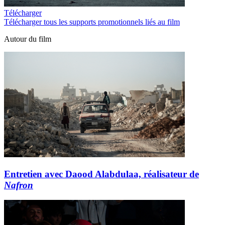
Télécharger
Télécharger tous les supports promotionnels liés au film
Autour du film
Entretien avec Daood Alabdulaa, réalisateur de
Nafron