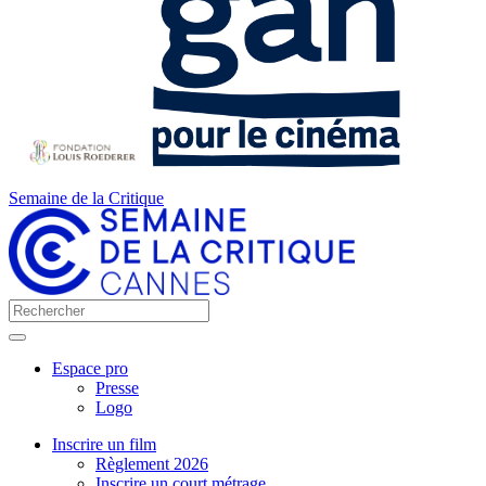
Semaine de la Critique
Espace pro
Presse
Logo
Inscrire un film
Règlement 2026
Inscrire un court métrage