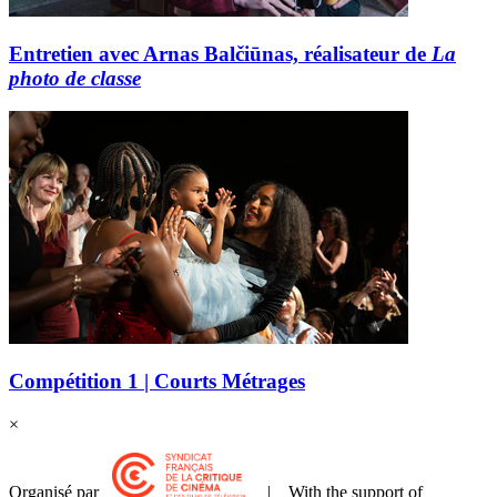
Entretien avec Arnas Balčiūnas, réalisateur de
La
photo de classe
Compétition 1 | Courts Métrages
×
Organisé par
| With the support of