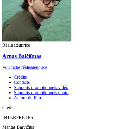
Réalisateur.rice
Arnas Balčiūnas
Voir fiche réalisateur.rice
Crédits
Contacts
Supports promotionnels vidéo
Supports promotionnels photo
Autour du film
Crédits
INTERPRÈTES
Mantas Barvičius