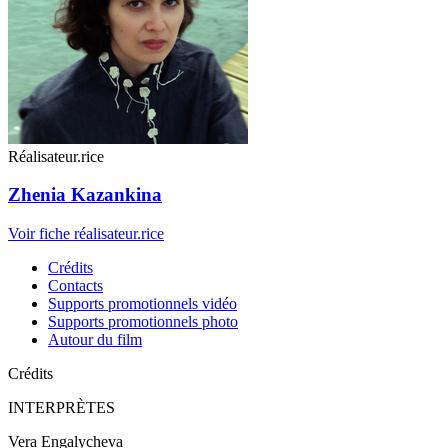
Réalisateur.rice
Zhenia Kazankina
Voir fiche réalisateur.rice
Crédits
Contacts
Supports promotionnels vidéo
Supports promotionnels photo
Autour du film
Crédits
INTERPRÈTES
Vera Engalycheva