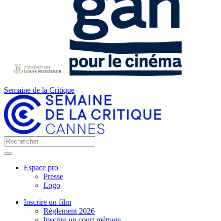
Semaine de la Critique
Espace pro
Presse
Logo
Inscrire un film
Règlement 2026
Inscrire un court métrage