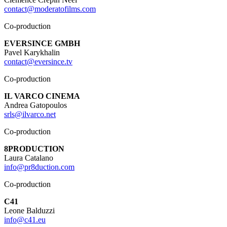
contact@moderatofilms.com
Co-production
EVERSINCE GMBH
Pavel Karykhalin
contact@eversince.tv
Co-production
IL VARCO CINEMA
Andrea Gatopoulos
srls@ilvarco.net
Co-production
8PRODUCTION
Laura Catalano
info@pr8duction.com
Co-production
C41
Leone Balduzzi
info@c41.eu