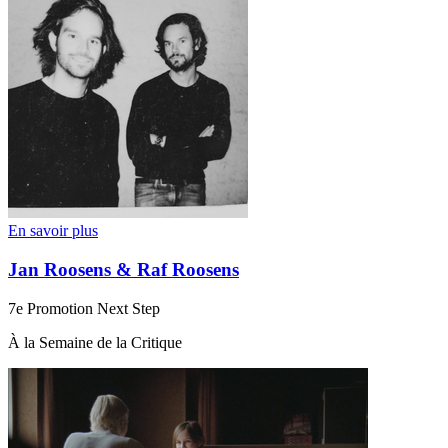
En savoir plus
Jan Roosens & Raf Roosens
7e Promotion Next Step
À la Semaine de la Critique