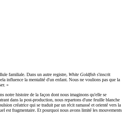
ellule familiale. Dans un autre registre,
White Goldfish
s'inscrit
cela influence la mentalité d'un enfant. Nous ne voulions pas que la
er. »
ons notre histoire de la façon dont nous imaginons qu'elle se
trant dans la post-production, nous repartons d'une feuille blanche
sion créatrice qui se traduit par un récit ramassé et orienté vers la
 visuel est fragmentaire. Et pourquoi nous avons limité les mouvements