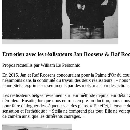
Entretien avec les réalisateurs Jan Roosens & Raf Ro
Propos recueillis par William Le Personnic
En 2015, Jan et Raf Roosens concouraient pour la Palme d'Or du cou
néanmoins dans la continuité du travail des deux réalisateurs : « nous 
jeune Stella exprime ses sentiments par des mots, mais par des actions.
Les réalisateurs belges reviennent sur leur méthode depuis leur début :
déroulera. Ensuite, lorsque nous entrons en pré-production, nous nous 
pour faire dialoguer des séquences et des plans. » En effet, il émane d
sensation et l'esthétique : « Stella ne comprend pas tout. Elle ne voit
de caméra ainsi que les différents cadrages. »