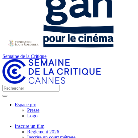
Semaine de la Critique
Espace pro
Presse
Logo
Inscrire un film
Règlement 2026
Inscrire un court métrage