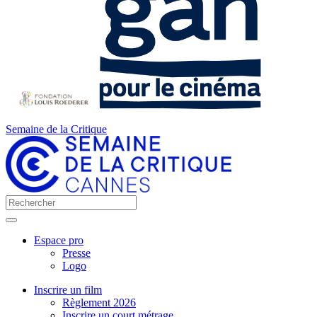
Semaine de la Critique
Espace pro
Presse
Logo
Inscrire un film
Règlement 2026
Inscrire un court métrage