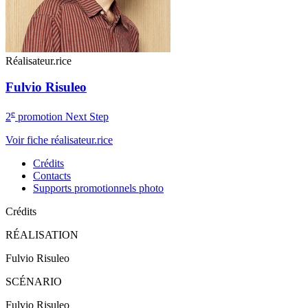
Réalisateur.rice
Fulvio Risuleo
e
2
promotion Next Step
Voir fiche réalisateur.rice
Crédits
Contacts
Supports promotionnels photo
Crédits
RÉALISATION
Fulvio Risuleo
SCÉNARIO
Fulvio Risuleo