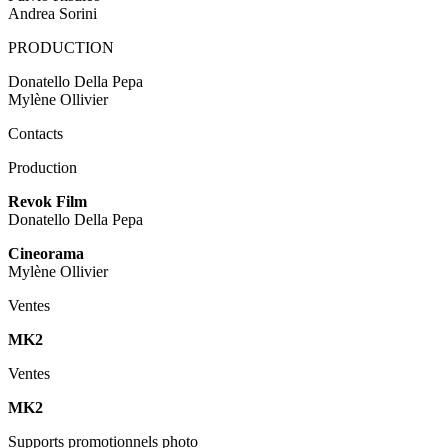
Andrea Sorini
PRODUCTION
Donatello Della Pepa
Mylène Ollivier
Contacts
Production
Revok Film
Donatello Della Pepa
Cineorama
Mylène Ollivier
Ventes
MK2
Ventes
MK2
Supports promotionnels photo