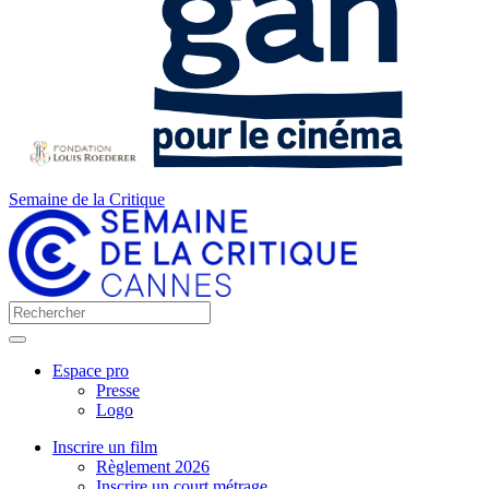
Semaine de la Critique
Espace pro
Presse
Logo
Inscrire un film
Règlement 2026
Inscrire un court métrage