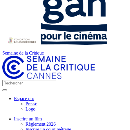
Semaine de la Critique
Espace pro
Presse
Logo
Inscrire un film
Règlement 2026
Inscrire un court métrage