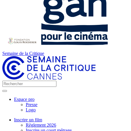
Semaine de la Critique
Espace pro
Presse
Logo
Inscrire un film
Règlement 2026
Inscrire un court métrage