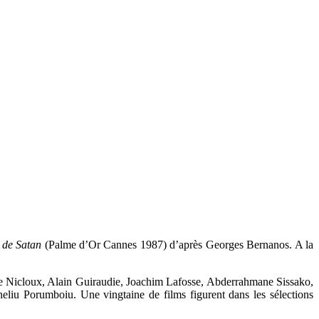
l de Satan
(Palme d’Or Cannes 1987) d’après Georges Bernanos. A la
me Nicloux, Alain Guiraudie, Joachim Lafosse, Abderrahmane Sissako,
iu Porumboiu. Une vingtaine de films figurent dans les sélections