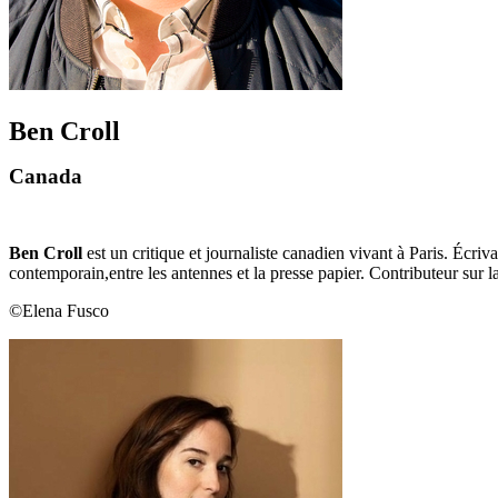
Ben Croll
Canada
Ben Croll
est un critique et journaliste canadien vivant à Paris. Écriv
contemporain,entre les antennes et la presse papier. Contributeur sur la
©Elena Fusco