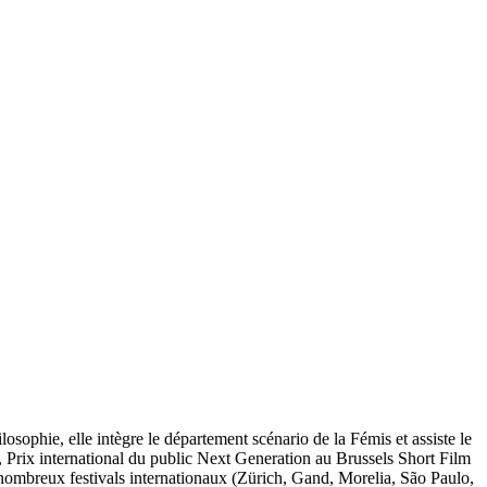
osophie, elle intègre le département scénario de la Fémis et assiste le
, Prix international du public Next Generation au Brussels Short Film
 nombreux festivals internationaux (Zürich, Gand, Morelia, São Paulo,