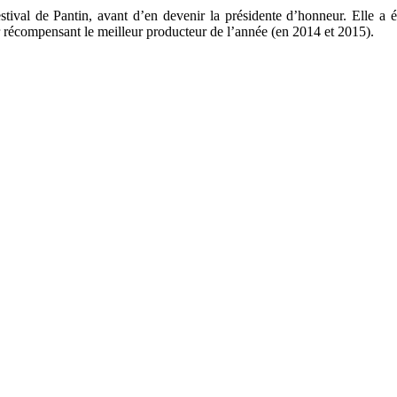
tival de Pantin, avant d’en devenir la présidente d’honneur. Elle a é
 récompensant le meilleur producteur de l’année (en 2014 et 2015).