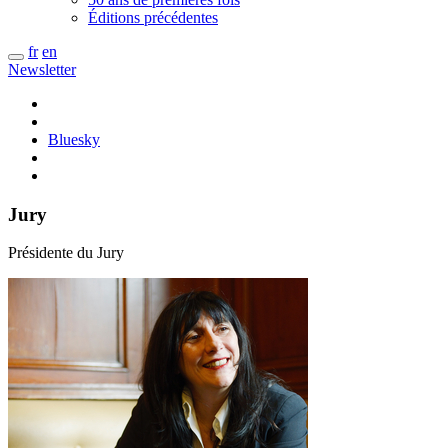
Éditions précédentes
fr
en
Newsletter
Bluesky
Jury
Présidente du Jury