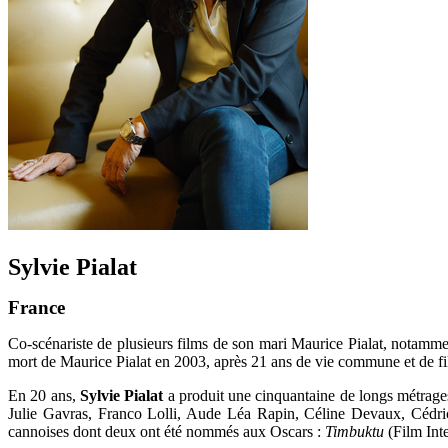
Sylvie Pialat
France
Co-scénariste de plusieurs films de son mari Maurice Pialat, notamm
mort de Maurice Pialat en 2003, après 21 ans de vie commune et de fi
En 20 ans,
Sylvie Pialat
a produit une cinquantaine de longs métrage
Julie Gavras, Franco Lolli, Aude Léa Rapin, Céline Devaux, Cédri
cannoises dont deux ont été nommés aux Oscars :
Timbuktu
(Film Inte