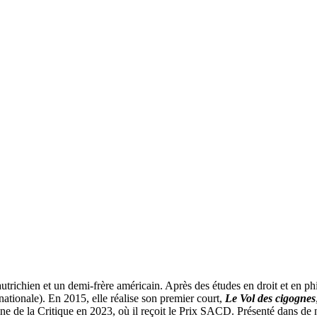
trichien et un demi-frère américain. Après des études en droit et en phil
ionale). En 2015, elle réalise son premier court,
Le Vol des cigognes
ine de la Critique en 2023, où il reçoit le Prix SACD. Présenté dans de