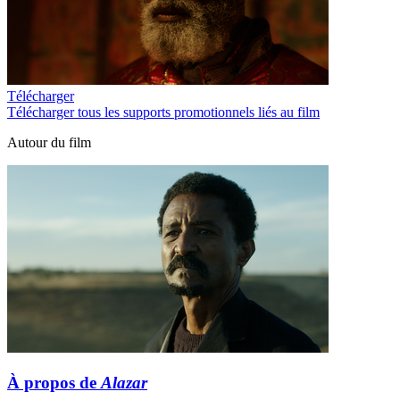
Télécharger
Télécharger tous les supports promotionnels liés au film
Autour du film
À propos de
Alazar