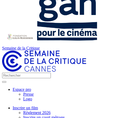
Semaine de la Critique
Espace pro
Presse
Logo
Inscrire un film
Règlement 2026
Inscrire un court métrage