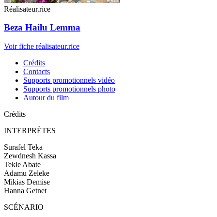
Réalisateur.rice
Beza Hailu Lemma
Voir fiche réalisateur.rice
Crédits
Contacts
Supports promotionnels vidéo
Supports promotionnels photo
Autour du film
Crédits
INTERPRÈTES
Surafel Teka
Zewdnesh Kassa
Tekle Abate
Adamu Zeleke
Mikias Demise
Hanna Getnet
SCÉNARIO