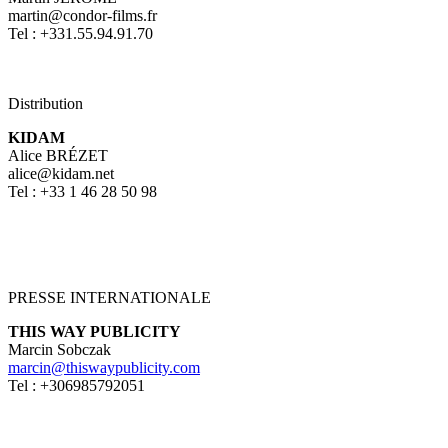
martin@condor-films.fr
Tel : +331.55.94.91.70
Distribution
KIDAM
Alice BRÉZET
alice@kidam.net
Tel : +33 1 46 28 50 98
PRESSE INTERNATIONALE
THIS WAY PUBLICITY
Marcin Sobczak
marcin@thiswaypublicity.com
Tel : +306985792051