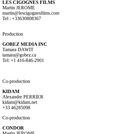
LES CIGOGNES FILMS
Martin JEROME
martin@lescigognesfilms.com
Tel : +33630808367
Production
GOBEZ MEDIA INC
Tamara DAWIT
tamara@gobez.ca
Tel: +1 416-846-2901
Co-production
KIDAM
Alexandre PERRIER
kidam@kidam.net
+33 46285098
Co-production
CONDOR
Martin JEROME