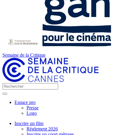
Semaine de la Critique
Espace pro
Presse
Logo
Inscrire un film
Règlement 2026
Inscrire un court métrage