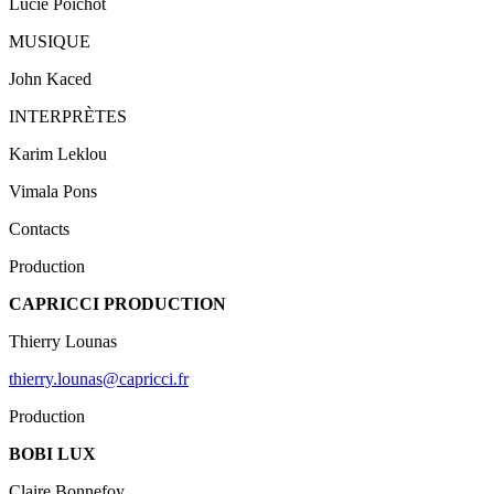
Lucie Poichot
MUSIQUE
John Kaced
INTERPRÈTES
Karim Leklou
Vimala Pons
Contacts
Production
CAPRICCI PRODUCTION
Thierry Lounas
thierry.lounas@capricci.fr
Production
BOBI LUX
Claire Bonnefoy