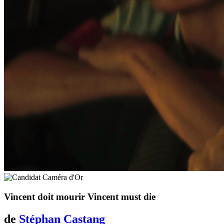
Vincent doit mourir
Vincent must die
de
Stéphan Castang