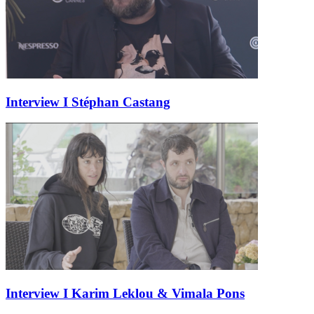
Interview I Stéphan Castang
Interview I Karim Leklou & Vimala Pons