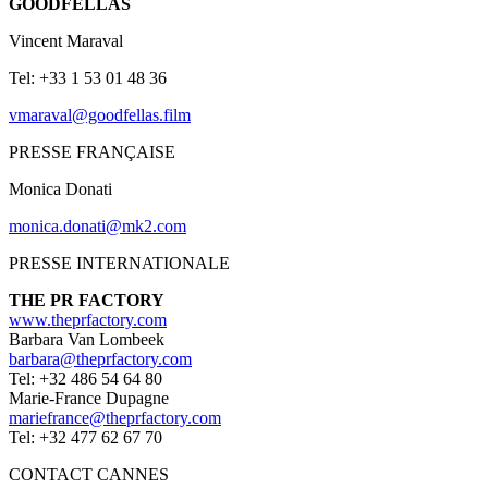
GOODFELLAS
Vincent Maraval
Tel: +33 1 53 01 48 36
vmaraval@goodfellas.film
PRESSE FRANÇAISE
Monica Donati
monica.donati@mk2.com
PRESSE INTERNATIONALE
THE PR FACTORY
www.theprfactory.com
Barbara Van Lombeek
barbara@theprfactory.com
Tel: +32 486 54 64 80
Marie-France Dupagne
mariefrance@theprfactory.com
Tel: +32 477 62 67 70
CONTACT CANNES