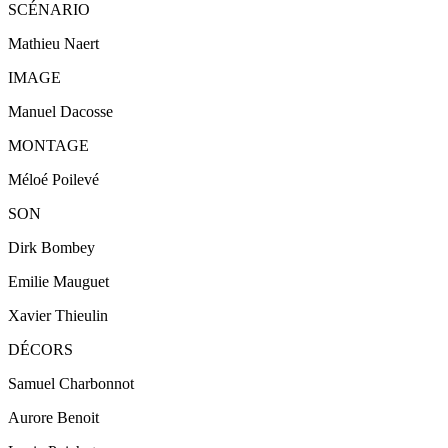
SCÉNARIO
Mathieu Naert
IMAGE
Manuel Dacosse
MONTAGE
Méloé Poilevé
SON
Dirk Bombey
Emilie Mauguet
Xavier Thieulin
DÉCORS
Samuel Charbonnot
Aurore Benoit