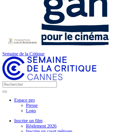
Semaine de la Critique
Espace pro
Presse
Logo
Inscrire un film
Règlement 2026
Inscrire un court métrage