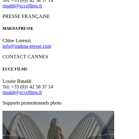
Tel. +33 (0)1 42 58 37 14
rinaldi@eccefilms.fr
PRESSE FRANÇAISE
MAKNA PRESSE
Chloe Lorenzi
info@makna-presse.com
CONTACT CANNES
ECCE FILMS
Louise Rinaldi
Tel. +33 (0)1 42 58 37 14
rinaldi@eccefilms.fr
Supports promotionnels photo