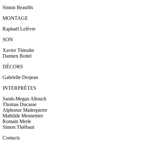
Simon Beaufils
MONTAGE
Raphaël Lefèvre
SON
Xavier Thieulin
Damien Boitel
DÉCORS
Gabrielle Desjean
INTERPRÈTES
Sarah-Megan Allouch
Thomas Ducasse
Alphonse Maitrepierre
Mathilde Mennetrier
Romain Merle
Simon Thiébaut
Contacts