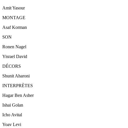
Amit Yasour
MONTAGE
Asaf Korman
SON
Ronen Nagel
Yisrael David
DÉCORS
Shunit Aharoni
INTERPRÈTES
Hagar Ben Asher
Ishai Golan
Icho Avital
Yoav Levi