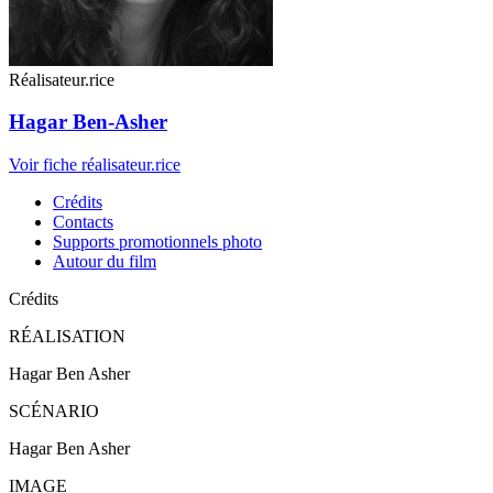
Réalisateur.rice
Hagar Ben-Asher
Voir fiche réalisateur.rice
Crédits
Contacts
Supports promotionnels photo
Autour du film
Crédits
RÉALISATION
Hagar Ben Asher
SCÉNARIO
Hagar Ben Asher
IMAGE