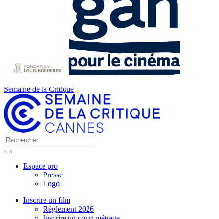
Semaine de la Critique
Espace pro
Presse
Logo
Inscrire un film
Règlement 2026
Inscrire un court métrage