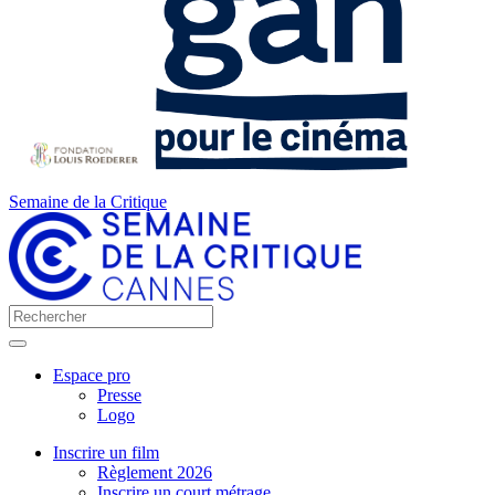
Semaine de la Critique
Espace pro
Presse
Logo
Inscrire un film
Règlement 2026
Inscrire un court métrage