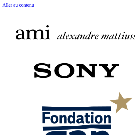
Aller au contenu