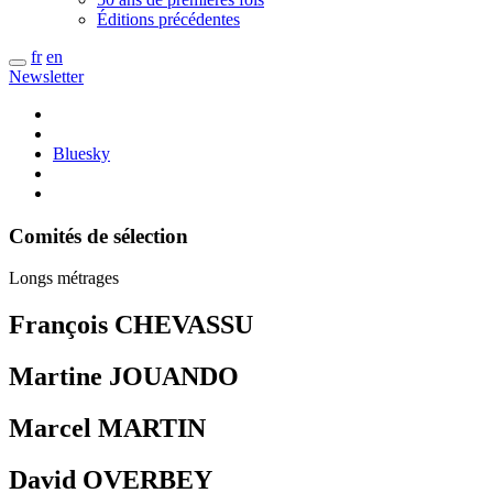
Éditions précédentes
fr
en
Newsletter
Bluesky
Comités de sélection
Longs métrages
François CHEVASSU
Martine JOUANDO
Marcel MARTIN
David OVERBEY