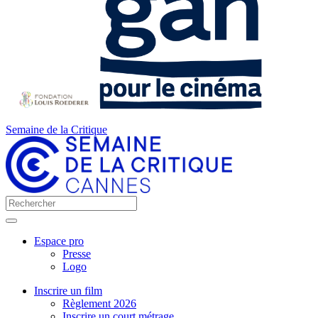
Semaine de la Critique
Espace pro
Presse
Logo
Inscrire un film
Règlement 2026
Inscrire un court métrage