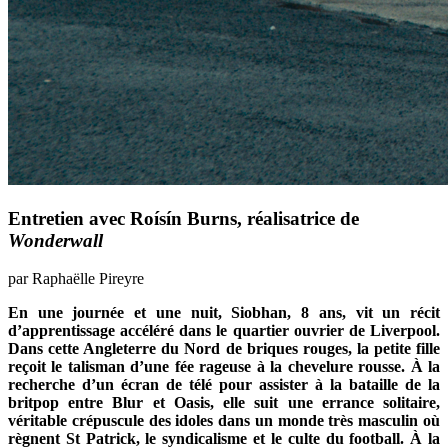
Entretien avec Roísín Burns, réalisatrice de
Wonderwall
par Raphaëlle Pireyre
En une journée et une nuit, Siobhan, 8 ans, vit un récit
d’apprentissage accéléré dans le quartier ouvrier de Liverpool.
Dans cette Angleterre du Nord de briques rouges, la petite fille
reçoit le talisman d’une fée rageuse à la chevelure rousse. À la
recherche d’un écran de télé pour assister à la bataille de la
britpop entre Blur et Oasis, elle suit une errance solitaire,
véritable crépuscule des idoles dans un monde très masculin où
règnent St Patrick, le syndicalisme et le culte du football. À la