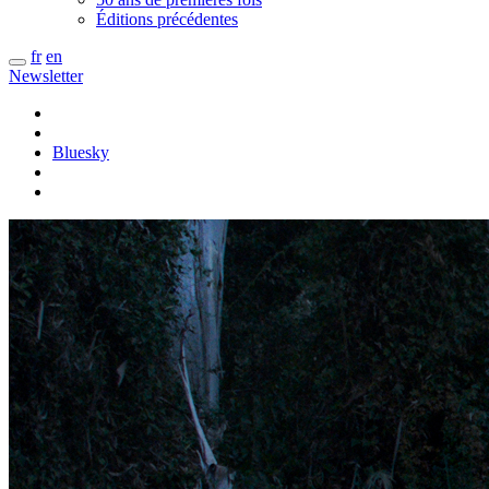
Éditions précédentes
fr
en
Newsletter
Bluesky