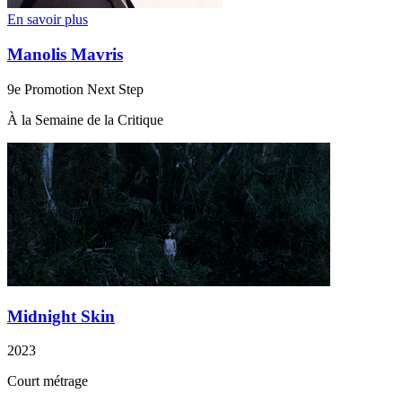
En savoir plus
Manolis Mavris
9e Promotion Next Step
À la Semaine de la Critique
Midnight Skin
2023
Court métrage