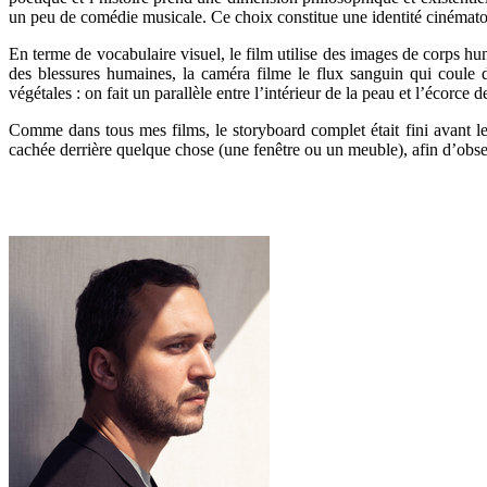
un peu de comédie musicale. Ce choix constitue une identité cinémat
En terme de vocabulaire visuel, le film utilise des images de corps hu
des blessures humaines, la caméra filme le flux sanguin qui coule 
végétales : on fait un parallèle entre l’intérieur de la peau et l’écorce 
Comme dans tous mes films, le storyboard complet était fini avant 
cachée derrière quelque chose (une fenêtre ou un meuble), afin d’obser