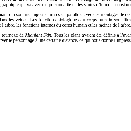
ographique qui va avec ma personnalité et des sautes d’humeur constan
main qui sont mélangées et mises en parallèle avec des montages de déta
dans les veines. Les fonctions biologiques du corps humain sont filmé
de l’arbre, les fonctions internes du corps humain et les racines de l’arbre
le tournage de
Midnight Skin
. Tous les plans avaient été définis à l’av
ver le personnage à une certaine distance, ce qui nous donne l’impressi