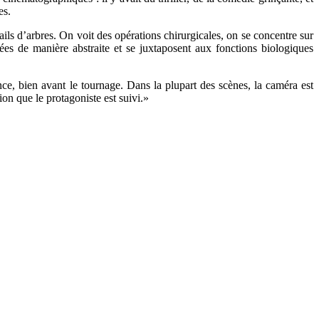
tes.
ils d’arbres. On voit des opérations chirurgicales, on se concentre sur
es de manière abstraite et se juxtaposent aux fonctions biologiques
.
ance, bien avant le tournage. Dans la plupart des scènes, la caméra est
on que le protagoniste est suivi.
»