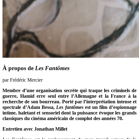
À propos de
Les Fantômes
par Frédéric Mercier
Membre d’une organisation secrète qui traque les criminels de
guerre, Hamid erre seul entre l’Allemagne et la France à la
recherche de son bourreau. Porté par l’interprétation intense et
spectrale d’Adam Bessa,
Les fantômes
est un film d’espionnage
intime, haletant et sensoriel dont la puissance évoque les grands
classiques du cinéma américain de complot des années 70.
Entretien avec Jonathan
Millet