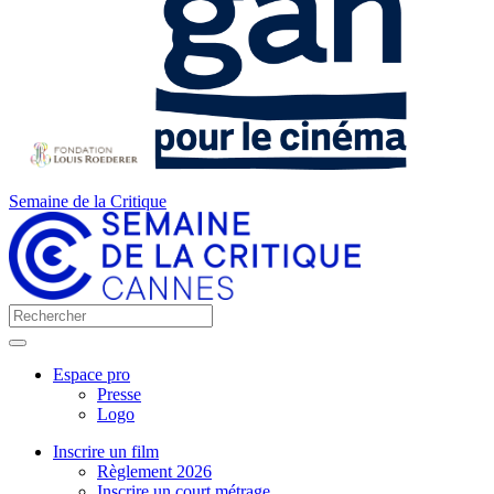
Semaine de la Critique
Espace pro
Presse
Logo
Inscrire un film
Règlement 2026
Inscrire un court métrage