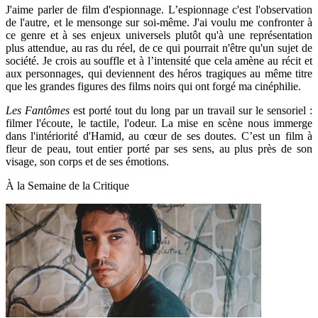
J'aime parler de film d'espionnage. L’espionnage c'est l'observation
de l'autre, et le mensonge sur soi-même. J'ai voulu me confronter à
ce genre et à ses enjeux universels plutôt qu'à une représentation
plus attendue, au ras du réel, de ce qui pourrait n'être qu'un sujet de
société. Je crois au souffle et à l’intensité que cela amène au récit et
aux personnages, qui deviennent des héros tragiques au même titre
que les grandes figures des films noirs qui ont forgé ma cinéphilie.
Les Fantômes
est porté tout du long par un travail sur le sensoriel :
filmer l'écoute, le tactile, l'odeur. La mise en scène nous immerge
dans l'intériorité d'Hamid, au cœur de ses doutes. C’est un film à
fleur de peau, tout entier porté par ses sens, au plus près de son
visage, son corps et de ses émotions.
À la Semaine de la Critique