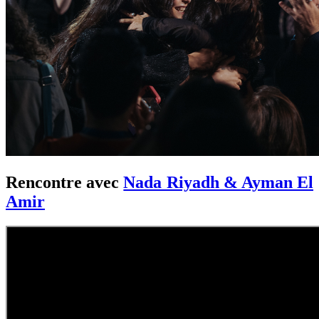
Rencontre avec
Nada Riyadh & Ayman El
Amir