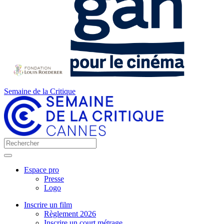
Semaine de la Critique
Espace pro
Presse
Logo
Inscrire un film
Règlement 2026
Inscrire un court métrage