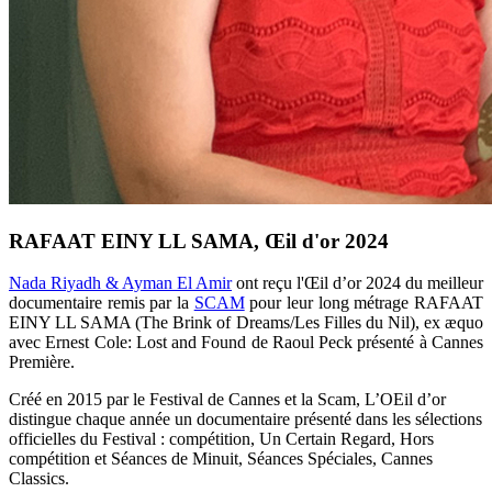
RAFAAT EINY LL SAMA, Œil d'or 2024
Nada Riyadh & Ayman El Amir
ont reçu l'
Œil d’or
2024 du meilleur
documentaire remis par la
SCAM
pour leur long métrage
RAFAAT
EINY LL SAMA (The Brink of Dreams/Les Filles du Nil), ex æquo
avec Ernest Cole: Lost and Found de Raoul Peck présenté à Cannes
Première.
Créé en 2015 par le Festival de Cannes et la Scam, L’OEil d’or
distingue chaque année un documentaire présenté dans les sélections
officielles du Festival : compétition, Un Certain Regard, Hors
compétition et Séances de Minuit, Séances Spéciales, Cannes
Classics.